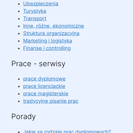
Ubezpieczenia
Turystyka
Transport
Inne, różne, ekonomiczne
Struktura organizacyjna
Marketing i logistyka
Finanse i controlling
Prace - serwisy
prace dyplomowe
prace licencjackie
prace magisterskie
tradycyjne pisanie prac
Porady
Jakie są rodzaje prac dyplomowych?