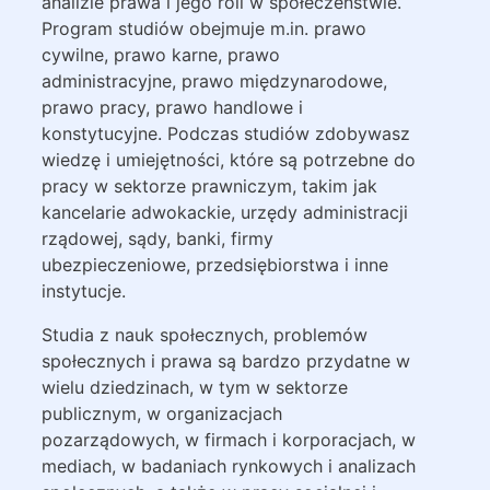
analizie prawa i jego roli w społeczeństwie.
Program studiów obejmuje m.in. prawo
cywilne, prawo karne, prawo
administracyjne, prawo międzynarodowe,
prawo pracy, prawo handlowe i
konstytucyjne. Podczas studiów zdobywasz
wiedzę i umiejętności, które są potrzebne do
pracy w sektorze prawniczym, takim jak
kancelarie adwokackie, urzędy administracji
rządowej, sądy, banki, firmy
ubezpieczeniowe, przedsiębiorstwa i inne
instytucje.
Studia z nauk społecznych, problemów
społecznych i prawa są bardzo przydatne w
wielu dziedzinach, w tym w sektorze
publicznym, w organizacjach
pozarządowych, w firmach i korporacjach, w
mediach, w badaniach rynkowych i analizach