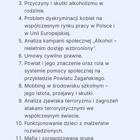
Przyczyny i skutki alkoholizmu w
rodzinie.
Problem dyskryminacji kobiet na
współczesnym rynku pracy w Polsce i
w Unii Europejskiej.
Analiza kampanii społecznej „Alkohol –
nieletnim dostęp wzbroniony”.
Umowy cywilno prawne.
Powiat i jego znaczenie oraz rola w
systemie pomocy społecznej na
przykładzie Powiatu Żagańskiego.
Mobbing w środowisku szkolnym –
jego istota, przejawy i skutki.
Analiza zjawiska terroryzmu i zagrożeń
atakami terrorystycznymi we
współczesnym świecie.
Funkcjonowanie dzieci z małżeństw
rozwiedzionych.
Mafia i zorganizowana grupa