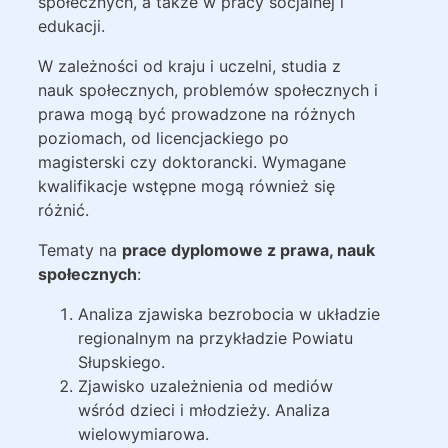
społecznych, a także w pracy socjalnej i
edukacji.
W zależności od kraju i uczelni, studia z
nauk społecznych, problemów społecznych i
prawa mogą być prowadzone na różnych
poziomach, od licencjackiego po
magisterski czy doktorancki. Wymagane
kwalifikacje wstępne mogą również się
różnić.
Tematy na
prace dyplomowe z prawa, nauk
społecznych
:
Analiza zjawiska bezrobocia w układzie
regionalnym na przykładzie Powiatu
Słupskiego.
Zjawisko uzależnienia od mediów
wśród dzieci i młodzieży. Analiza
wielowymiarowa.