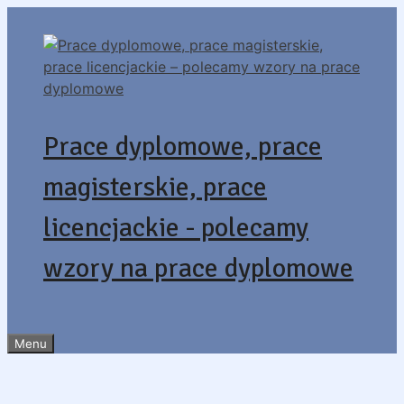
Przejdź
do
treści
Prace dyplomowe, prace
magisterskie, prace
licencjackie - polecamy
wzory na prace dyplomowe
Menu