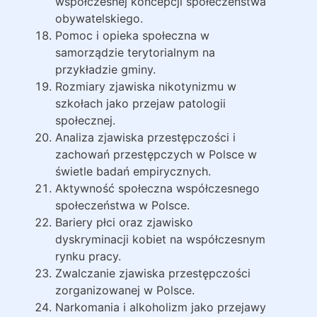
współczesnej koncepcji społeczeństwa
obywatelskiego.
Pomoc i opieka społeczna w
samorządzie terytorialnym na
przykładzie gminy.
Rozmiary zjawiska nikotynizmu w
szkołach jako przejaw patologii
społecznej.
Analiza zjawiska przestępczości i
zachowań przestępczych w Polsce w
świetle badań empirycznych.
Aktywność społeczna współczesnego
społeczeństwa w Polsce.
Bariery płci oraz zjawisko
dyskryminacji kobiet na współczesnym
rynku pracy.
Zwalczanie zjawiska przestępczości
zorganizowanej w Polsce.
Narkomania i alkoholizm jako przejawy