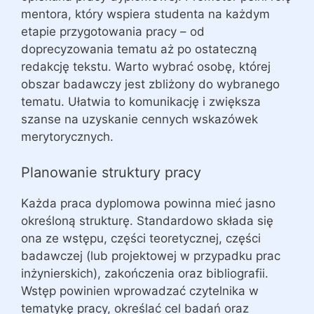
mentora, który wspiera studenta na każdym
etapie przygotowania pracy – od
doprecyzowania tematu aż po ostateczną
redakcję tekstu. Warto wybrać osobę, której
obszar badawczy jest zbliżony do wybranego
tematu. Ułatwia to komunikację i zwiększa
szanse na uzyskanie cennych wskazówek
merytorycznych.
Planowanie struktury pracy
Każda praca dyplomowa powinna mieć jasno
określoną strukturę. Standardowo składa się
ona ze wstępu, części teoretycznej, części
badawczej (lub projektowej w przypadku prac
inżynierskich), zakończenia oraz bibliografii.
Wstęp powinien wprowadzać czytelnika w
tematykę pracy, określać cel badań oraz