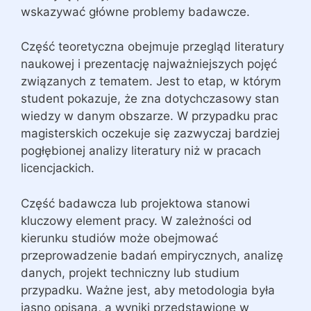
wskazywać główne problemy badawcze.
Część teoretyczna obejmuje przegląd literatury
naukowej i prezentację najważniejszych pojęć
związanych z tematem. Jest to etap, w którym
student pokazuje, że zna dotychczasowy stan
wiedzy w danym obszarze. W przypadku prac
magisterskich oczekuje się zazwyczaj bardziej
pogłębionej analizy literatury niż w pracach
licencjackich.
Część badawcza lub projektowa stanowi
kluczowy element pracy. W zależności od
kierunku studiów może obejmować
przeprowadzenie badań empirycznych, analizę
danych, projekt techniczny lub studium
przypadku. Ważne jest, aby metodologia była
jasno opisana, a wyniki przedstawione w