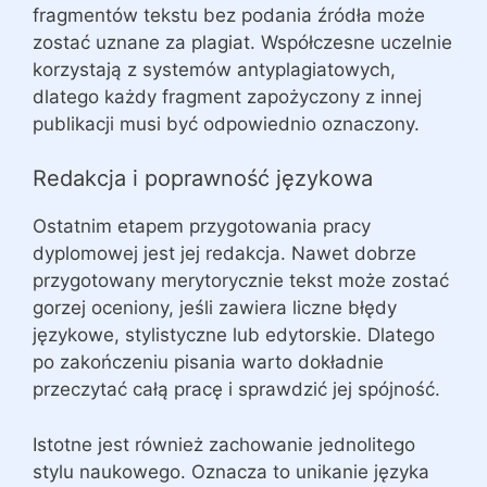
fragmentów tekstu bez podania źródła może
zostać uznane za plagiat. Współczesne uczelnie
korzystają z systemów antyplagiatowych,
dlatego każdy fragment zapożyczony z innej
publikacji musi być odpowiednio oznaczony.
Redakcja i poprawność językowa
Ostatnim etapem przygotowania pracy
dyplomowej jest jej redakcja. Nawet dobrze
przygotowany merytorycznie tekst może zostać
gorzej oceniony, jeśli zawiera liczne błędy
językowe, stylistyczne lub edytorskie. Dlatego
po zakończeniu pisania warto dokładnie
przeczytać całą pracę i sprawdzić jej spójność.
Istotne jest również zachowanie jednolitego
stylu naukowego. Oznacza to unikanie języka