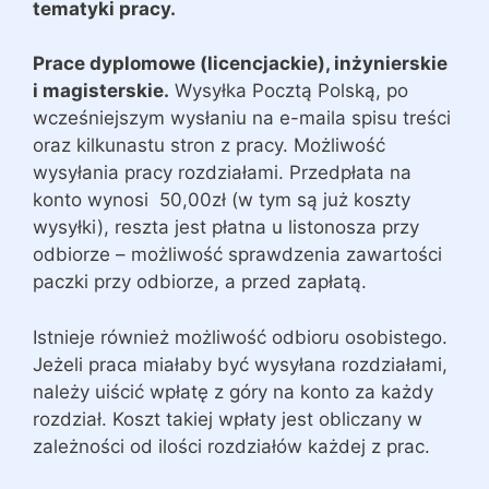
tematyki pracy.
Prace dyplomowe (licencjackie), inżynierskie
i magisterskie.
Wysyłka Pocztą Polską, po
wcześniejszym wysłaniu na e-maila spisu treści
oraz kilkunastu stron z pracy. Możliwość
wysyłania pracy rozdziałami. Przedpłata na
konto wynosi 50,00zł (w tym są już koszty
wysyłki), reszta jest płatna u listonosza przy
odbiorze – możliwość sprawdzenia zawartości
paczki przy odbiorze, a przed zapłatą.
Istnieje również możliwość odbioru osobistego.
Jeżeli praca miałaby być wysyłana rozdziałami,
należy uiścić wpłatę z góry na konto za każdy
rozdział. Koszt takiej wpłaty jest obliczany w
zależności od ilości rozdziałów każdej z prac.