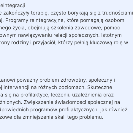
eintegracji
 zakończyły terapię, często borykają się z trudnościami
ej. Programy reintegracyjne, które pomagają osobom
nego życia, obejmują szkolenia zawodowe, pomoc
ownym nawiązywaniu relacji społecznych. Istotnym
ny rodziny i przyjaciół, którzy pełnią kluczową rolę w
stanowi poważny problem zdrowotny, społeczny i
j interwencji na różnych poziomach. Skuteczne
 się na profilaktyce, leczeniu uzależnienia oraz
żnionych. Zwiększenie świadomości społecznej na
powiednich programów profilaktycznych, jak również
czowe dla zmniejszenia skali tego problemu.