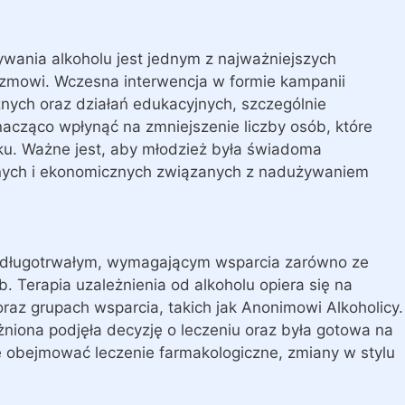
wania alkoholu jest jednym z najważniejszych
izmowi. Wczesna interwencja w formie kampanii
nych oraz działań edukacyjnych, szczególnie
acząco wpłynąć na zmniejszenie liczby osób, które
ku. Ważne jest, aby młodzież była świadoma
nych i ekonomicznych związanych z nadużywaniem
m długotrwałym, wymagającym wsparcia zarówno ze
sób. Terapia uzależnienia od alkoholu opiera się na
 oraz grupach wsparcia, takich jak Anonimowi Alkoholicy.
niona podjęła decyzję o leczeniu oraz była gotowa na
że obejmować leczenie farmakologiczne, zmiany w stylu