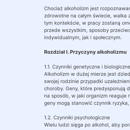
Chociaż alkoholizm jest rozpoznawan
zdrowotne na całym świecie, walka 
tym kontekście, w pracy zostaną om
przede wszystkim, sposoby przeciw
indywidualnym, jak i społecznym.
Rozdział I. Przyczyny alkoholizmu
1.1. Czynniki genetyczne i biologiczn
Alkoholizm w dużej mierze jest dzie
swojej rodzinie przypadki uzależnien
choroby. Geny, które predysponują d
na sposób, w jaki organizm reaguje 
geny mogą stanowić czynnik ryzyka, 
1.2. Czynniki psychologiczne
Wielu ludzi sięga po alkohol, aby por