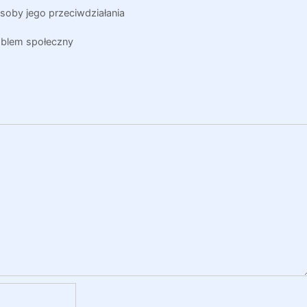
soby jego przeciwdziałania
oblem społeczny