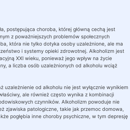
ła, postępująca choroba, której główną cechą jest
jednym z poważniejszych problemów społecznych
ba, która nie tylko dotyka osoby uzależnione, ale ma
czeństwo i systemy opieki zdrowotnej. Alkoholizm jest
acyjną XXI wieku, ponieważ jego wpływ na życie
mny, a liczba osób uzależnionych od alkoholu wciąż
ż uzależnienie od alkoholu nie jest wyłącznie wynikiem
łaściwy, ale również często wynika z kombinacji
rodowiskowych czynników. Alkoholizm powoduje nie
eż zjawiska patologiczne, takie jak przemoc domowa,
także pogłębia inne choroby psychiczne, w tym depresję