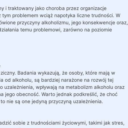
y i traktowany jako choroba przez organizacje
z tym problemem wciąż napotyka liczne trudności. W
ówione przyczyny alkoholizmu, jego konsekwencje oraz,
działania temu problemowi, zarówno na poziomie
e
dziczny. Badania wykazują, że osoby, które mają w
ia od alkoholu, są bardziej narażone na rozwój tej
o uzależnienia, wpływają na metabolizm alkoholu oraz
na jego obecność. Warto jednak podkreślić, że choć
to nie są one jedyną przyczyną uzależnienia.
adzić sobie z trudnościami życiowymi, takimi jak stres,