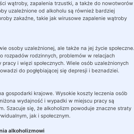
ci wątroby, zapalenia trzustki, a także do nowotworów
oby uzależnione od alkoholu są również bardziej
oroby zakaźne, takie jak wirusowe zapalenie wątroby
ie osoby uzależnionej, ale także na jej życie społeczne
do rozpadów rodzinnych, problemów w relacjach
y pracy i więzi społecznych. Wiele osób uzależnionych
owadzi do pogłębiającej się depresji i beznadziei.
a gospodarki krajowe. Wysokie koszty leczenia osób
bniżona wydajność i wypadki w miejscu pracy są
Szacuje się, że alkoholizm powoduje znaczne straty
widualnym, jak i społecznym.
ania alkoholizmowi