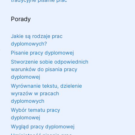
tradycyjne pisanie prac
Porady
Jakie są rodzaje prac
dyplomowych?
.
Pisanie pracy dyplomowej
Stworzenie sobie odpowiednich
warunków do pisania pracy
dyplomowej
Wyrównanie tekstu, dzielenie
wyrazów w pracach
dyplomowych
Wybór tematu pracy
dyplomowej
Wygląd pracy dyplomowej