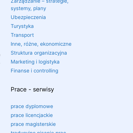
Zarządzanie – strategie,
systemy, plany
Ubezpieczenia
Turystyka
Transport
Inne, różne, ekonomiczne
Struktura organizacyjna
a
,
Marketing i logistyka
Finanse i controlling
Prace - serwisy
prace dyplomowe
prace licencjackie
prace magisterskie