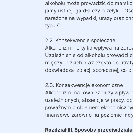
alkoholu może prowadzić do marskoś
jamy ustnej, gardła czy przełyku. Os
narażone na wypadki, urazy oraz ch
typu C.
2.2. Konsekwencje społeczne
Alkoholizm nie tylko wpływa na zdrow
Uzależnienie od alkoholu prowadzi 
międzyludzkich oraz często do utrat
doświadcza izolacji społecznej, co pr
2.3. Konsekwencje ekonomiczne
Alkoholizm ma również duży wpływ n
uzależnionych, absencje w pracy, o
poważnym problemem ekonomicznym. 
finansowe zarówno na poziomie indy
Rozdział III. Sposoby przeciwdział