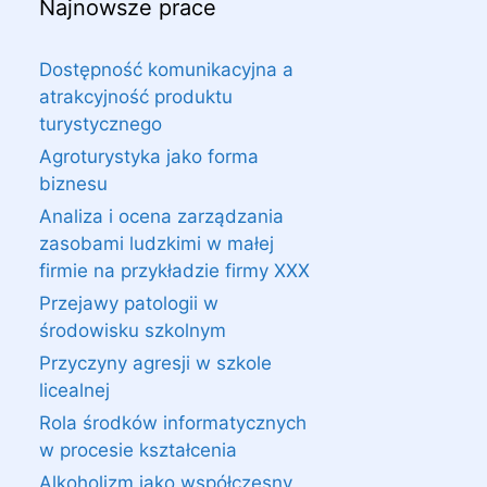
Najnowsze prace
Dostępność komunikacyjna a
atrakcyjność produktu
turystycznego
Agroturystyka jako forma
biznesu
Analiza i ocena zarządzania
zasobami ludzkimi w małej
firmie na przykładzie firmy XXX
Przejawy patologii w
środowisku szkolnym
Przyczyny agresji w szkole
licealnej
Rola środków informatycznych
w procesie kształcenia
Alkoholizm jako współczesny