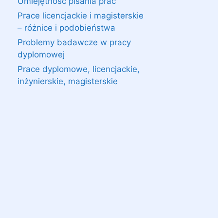
Umiejętność pisania prac
Prace licencjackie i magisterskie
– różnice i podobieństwa
Problemy badawcze w pracy
dyplomowej
Prace dyplomowe, licencjackie,
inżynierskie, magisterskie