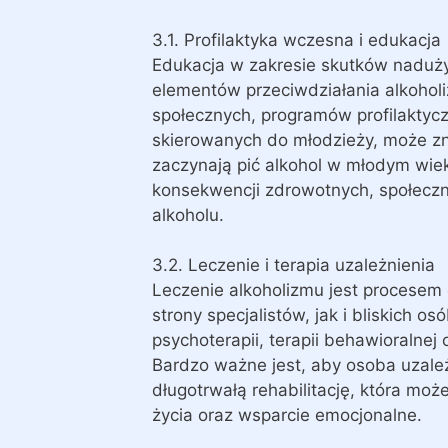
3.1. Profilaktyka wczesna i edukacja
Edukacja w zakresie skutków naduży
elementów przeciwdziałania alkohol
społecznych, programów profilaktycz
skierowanych do młodzieży, może zn
zaczynają pić alkohol w młodym wie
konsekwencji zdrowotnych, społecz
alkoholu.
3.2. Leczenie i terapia uzależnienia
Leczenie alkoholizmu jest procese
strony specjalistów, jak i bliskich o
psychoterapii, terapii behawioralnej
Bardzo ważne jest, aby osoba uzależ
długotrwałą rehabilitację, która mo
życia oraz wsparcie emocjonalne.