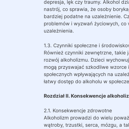
depresja, lęk czy traumy. Alkohol d
nastrój, co sprawia, że osoby boryk
bardziej podatne na uzależnienie. Cz
problemów i wyzwań życiowych, co 
uzależnienia.
1.3. Czynniki społeczne i środowisk
Również czynniki zewnętrzne, takie
rozwój alkoholizmu. Dzieci wychowuj
mogą przyswajać szkodliwe wzorce i
społecznych wpływających na uzależni
łatwy dostęp do alkoholu w społecze
Rozdział II. Konsekwencje alkohol
2.1. Konsekwencje zdrowotne
Alkoholizm prowadzi do wielu poważ
wątroby, trzustki, serca, mózgu, a 