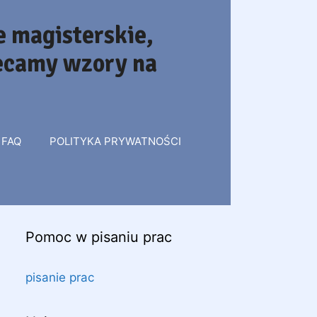
 magisterskie,
lecamy wzory na
FAQ
POLITYKA PRYWATNOŚCI
Pomoc w pisaniu prac
pisanie prac