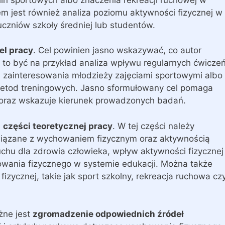
m jest również analiza poziomu aktywności fizycznej w
uczniów szkoły średniej lub studentów.
el pracy
. Cel powinien jasno wskazywać, co autor
 to być na przykład analiza wpływu regularnych ćwicze
a zainteresowania młodzieży zajęciami sportowymi albo
metod treningowych. Jasno sformułowany cel pomaga
 oraz wskazuje kierunek prowadzonych badań.
e
części teoretycznej pracy
. W tej części należy
iązane z wychowaniem fizycznym oraz aktywnością
chu dla zdrowia człowieka, wpływ aktywności fizycznej
owania fizycznego w systemie edukacji. Można także
izycznej, takie jak sport szkolny, rekreacja ruchowa cz
żne jest
zgromadzenie odpowiednich źródeł