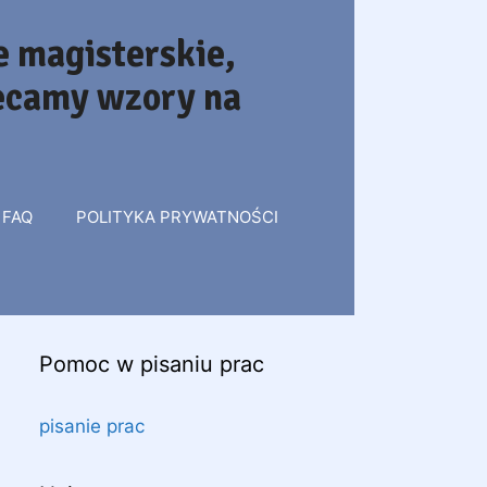
 magisterskie,
lecamy wzory na
FAQ
POLITYKA PRYWATNOŚCI
Pomoc w pisaniu prac
pisanie prac