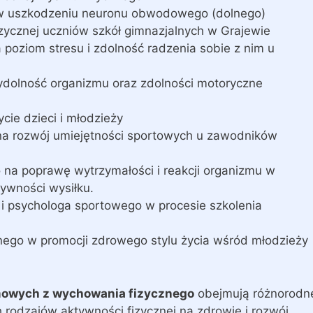
e w uszkodzeniu neuronu obwodowego (dolnego)
ycznej uczniów szkół gimnazjalnych w Grajewie
 poziom stresu i zdolność radzenia sobie z nim u
dolność organizmu oraz zdolności motoryczne
cie dzieci i młodzieży
na rozwój umiejętności sportowych u zawodników
 na poprawę wytrzymałości i reakcji organizmu w
ywności wysiłku.
 i psychologa sportowego w procesie szkolenia
ego w promocji zdrowego stylu życia wśród młodzieży
mowych z wychowania fizycznego
obejmują różnorodn
h rodzajów aktywności fizycznej na zdrowie i rozwój