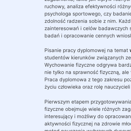
ruchowy, analiza efektywności różny
psychologa sportowego, czy badanie
zdolność radzenia sobie z nim. Ka
zainteresowań i celów badawczych 
badań i opracowanie cennych wniosk
Pisanie pracy dyplomowej na temat
studentów kierunków związanych ze 
Wychowanie fizyczne odgrywa bardz
nie tylko na sprawność fizyczną, al
Praca dyplomowa z tego zakresu poz
życiu człowieka oraz rolę nauczycie
Pierwszym etapem przygotowywania
fizyczne obejmuje wiele różnych zag
interesujący i możliwy do opracowa
aktywności fizycznej na zdrowie mło
metod nauczania wybranych dyscypli