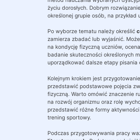
życiu dorosłych. Dobrym rozwiązanie
określonej grupie osób, na przykład 
Po wyborze tematu należy określić
c
zamierza zbadać lub wyjaśnić. Może
na kondycję fizyczną uczniów, ocen
badanie skuteczności określonych 
uporządkować dalsze etapy pisania
Kolejnym krokiem jest przygotowani
przedstawić podstawowe pojęcia zw
fizyczną. Warto omówić znaczenie ru
na rozwój organizmu oraz rolę wych
przedstawić różne formy aktywności f
trening sportowy.
Podczas przygotowywania pracy wa