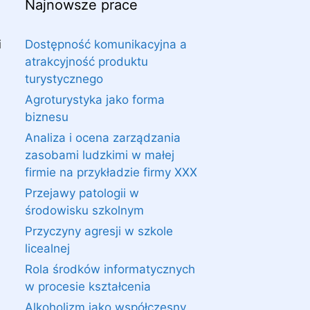
Najnowsze prace
i
Dostępność komunikacyjna a
atrakcyjność produktu
turystycznego
Agroturystyka jako forma
biznesu
Analiza i ocena zarządzania
zasobami ludzkimi w małej
firmie na przykładzie firmy XXX
Przejawy patologii w
środowisku szkolnym
Przyczyny agresji w szkole
licealnej
Rola środków informatycznych
w procesie kształcenia
Alkoholizm jako współczesny