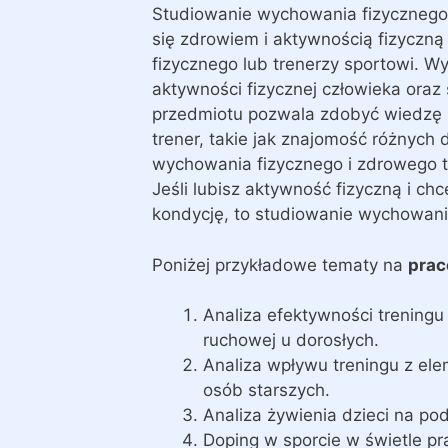
Studiowanie wychowania fizycznego
się zdrowiem i aktywnością fizyczn
fizycznego lub trenerzy sportowi. Wy
aktywności fizycznej człowieka ora
przedmiotu pozwala zdobyć wiedzę i 
trener, takie jak znajomość różnych
wychowania fizycznego i zdrowego t
Jeśli lubisz aktywność fizyczną i c
kondycję, to studiowanie wychowan
Poniżej przykładowe tematy na
prac
Analiza efektywności treningu
ruchowej u dorosłych.
Analiza wpływu treningu z ele
osób starszych.
Analiza żywienia dzieci na po
Doping w sporcie w świetle p