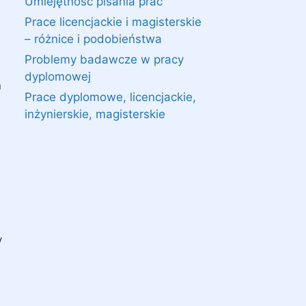
Umiejętność pisania prac
Prace licencjackie i magisterskie
– różnice i podobieństwa
Problemy badawcze w pracy
dyplomowej
ń
Prace dyplomowe, licencjackie,
inżynierskie, magisterskie
y