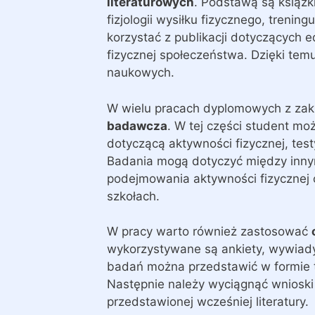
literaturowych
. Podstawą są książk
fizjologii wysiłku fizycznego, treni
korzystać z publikacji dotyczących 
fizycznej społeczeństwa. Dzięki tem
naukowych.
W wielu pracach dyplomowych z zak
badawcza
. W tej części student mo
dotyczącą aktywności fizycznej, te
Badania mogą dotyczyć między innym
podejmowania aktywności fizycznej 
szkołach.
W pracy warto również zastosować
wykorzystywane są ankiety, wywiady,
badań można przedstawić w formie tab
Następnie należy wyciągnąć wnioski
przedstawionej wcześniej literatury.