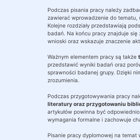
Podczas pisania pracy należy zadba
zawierać wprowadzenie do tematu, u
Kolejne rozdziały przedstawiają po
badań. Na końcu pracy znajduje się
wnioski oraz wskazuje znaczenie akt
Ważnym elementem pracy są także
przedstawić wyniki badań oraz poró
sprawności badanej grupy. Dzięki nim 
zrozumienia.
Podczas przygotowywania pracy nal
literatury oraz przygotowaniu bibli
artykułów powinna być odpowiednio 
wymagania formalne i zachowuje ch
Pisanie pracy dyplomowej na temat 