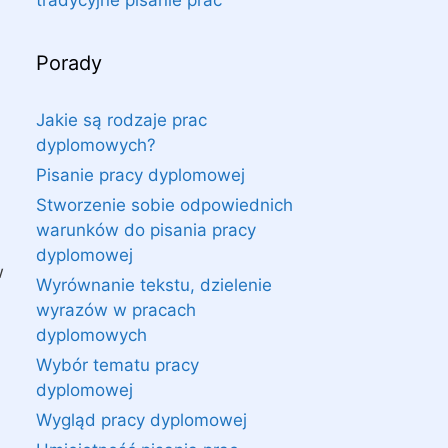
tradycyjne pisanie prac
Porady
Jakie są rodzaje prac
dyplomowych?
Pisanie pracy dyplomowej
Stworzenie sobie odpowiednich
warunków do pisania pracy
dyplomowej
w
Wyrównanie tekstu, dzielenie
wyrazów w pracach
dyplomowych
Wybór tematu pracy
dyplomowej
Wygląd pracy dyplomowej