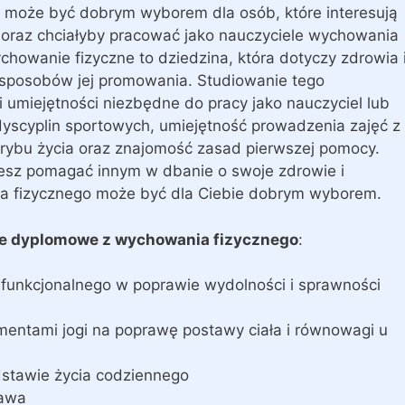
 może być dobrym wyborem dla osób, które interesują
ą oraz chciałyby pracować jako nauczyciele wychowania
chowanie fizyczne to dziedzina, która dotyczy zdrowia 
z sposobów jej promowania. Studiowanie tego
umiejętności niezbędne do pracy jako nauczyciel lub
 dyscyplin sportowych, umiejętność prowadzenia zajęć z
rybu życia oraz znajomość zasad pierwszej pomocy.
hcesz pomagać innym w dbanie o swoje zdrowie i
ia fizycznego może być dla Ciebie dobrym wyborem.
e dyplomowe z wychowania fizycznego
:
 funkcjonalnego w poprawie wydolności i sprawności
mentami jogi na poprawę postawy ciała i równowagi u
dstawie życia codziennego
rawa