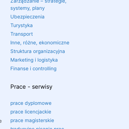
Zarządzanie – strategie,
systemy, plany
Ubezpieczenia
Turystyka
Transport
Inne, różne, ekonomiczne
Struktura organizacyjna
Marketing i logistyka
Finanse i controlling
Prace - serwisy
prace dyplomowe
prace licencjackie
prace magisterskie
e