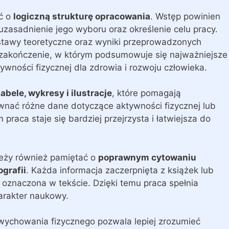
ć o
logiczną strukturę opracowania
. Wstęp powinien
zasadnienie jego wyboru oraz określenie celu pracy.
dstawy teoretyczne oraz wyniki przeprowadzonych
 zakończenie, w którym podsumowuje się najważniejsze
ywności fizycznej dla zdrowia i rozwoju człowieka.
tabele, wykresy i ilustracje
, które pomagają
wnać różne dane dotyczące aktywności fizycznej lub
praca staje się bardziej przejrzysta i łatwiejsza do
eży również pamiętać o
poprawnym cytowaniu
ografii
. Każda informacja zaczerpnięta z książek lub
oznaczona w tekście. Dzięki temu praca spełnia
arakter naukowy.
wychowania fizycznego pozwala lepiej zrozumieć