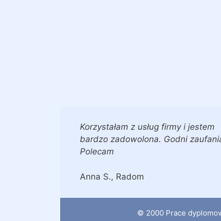
Korzystałam z usług firmy i jestem
bardzo zadowolona. Godni zaufani
Polecam
Anna S., Radom
© 2000 Prace dyplomowe