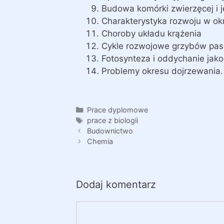
Budowa komórki zwierzęcej i j
Charakterystyka rozwoju w ok
Choroby układu krążenia
Cykle rozwojowe grzybów pas
Fotosynteza i oddychanie jak
Problemy okresu dojrzewania.
Kategorie
Prace dyplomowe
Tagi
prace z biologii
Budownictwo
Chemia
Dodaj komentarz
Komentarz