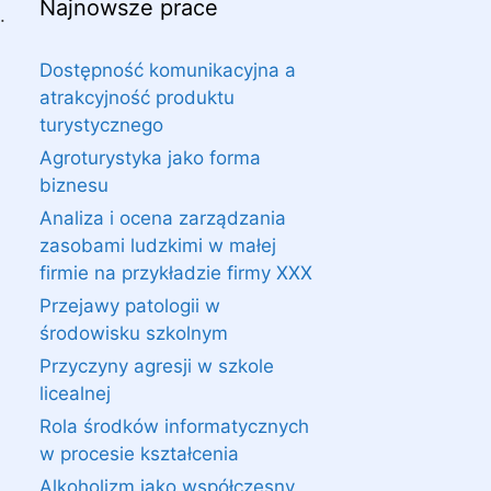
Najnowsze prace
.
Dostępność komunikacyjna a
atrakcyjność produktu
turystycznego
Agroturystyka jako forma
biznesu
Analiza i ocena zarządzania
zasobami ludzkimi w małej
firmie na przykładzie firmy XXX
Przejawy patologii w
środowisku szkolnym
Przyczyny agresji w szkole
licealnej
Rola środków informatycznych
w procesie kształcenia
Alkoholizm jako współczesny