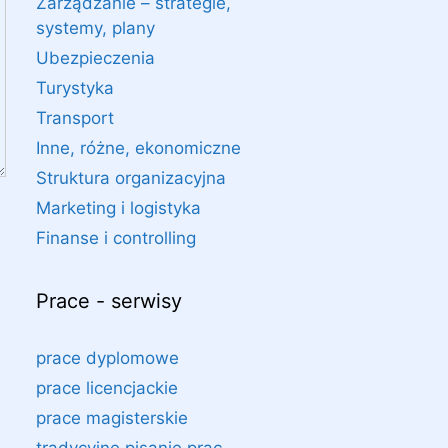
Zarządzanie – strategie,
systemy, plany
Ubezpieczenia
Turystyka
Transport
Inne, różne, ekonomiczne
Struktura organizacyjna
Marketing i logistyka
Finanse i controlling
Prace - serwisy
prace dyplomowe
prace licencjackie
prace magisterskie