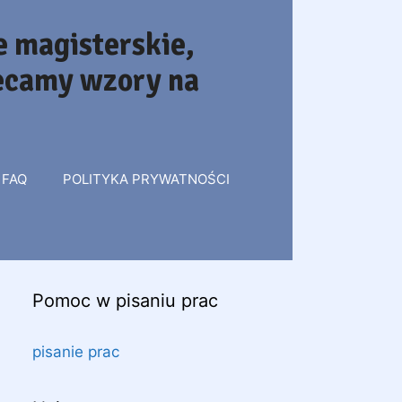
 magisterskie,
lecamy wzory na
FAQ
POLITYKA PRYWATNOŚCI
Pomoc w pisaniu prac
pisanie prac