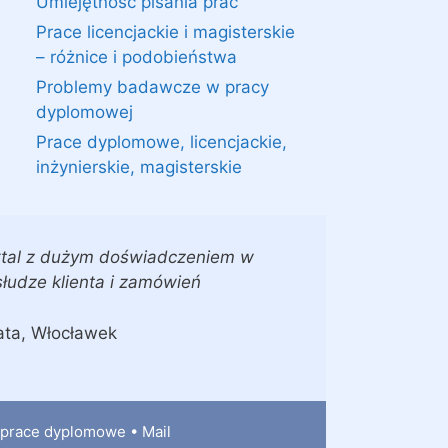
Umiejętność pisania prac
Prace licencjackie i magisterskie
– różnice i podobieństwa
Problemy badawcze w pracy
dyplomowej
Prace dyplomowe, licencjackie,
inżynierskie, magisterskie
tal z dużym doświadczeniem w
łudze klienta i zamówień
ta, Włocławek
a prace dyplomowe •
Mail