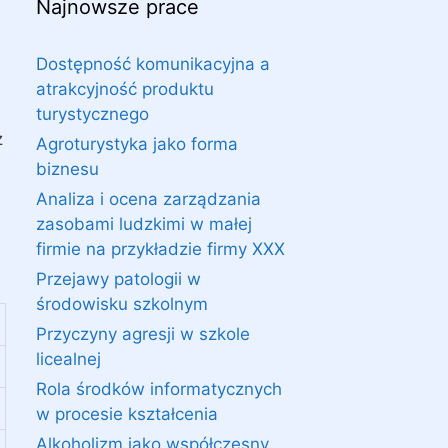
Najnowsze prace
Dostępność komunikacyjna a
atrakcyjność produktu
turystycznego
z
Agroturystyka jako forma
biznesu
Analiza i ocena zarządzania
zasobami ludzkimi w małej
firmie na przykładzie firmy XXX
Przejawy patologii w
środowisku szkolnym
Przyczyny agresji w szkole
licealnej
Rola środków informatycznych
w procesie kształcenia
Alkoholizm jako współczesny