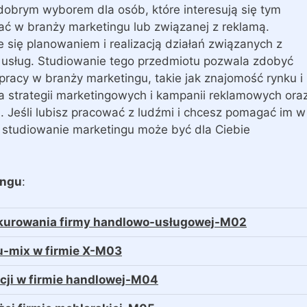
obrym wyborem dla osób, które interesują się tym
ać w branży marketingu lub związanej z reklamą.
e się planowaniem i realizacją działań związanych z
 usług. Studiowanie tego przedmiotu pozwala zdobyć
pracy w branży marketingu, takie jak znajomość rynku i
 strategii marketingowych i kampanii reklamowych ora
 Jeśli lubisz pracować z ludźmi i chcesz pomagać im w
 studiowanie marketingu może być dla Ciebie
ingu
:
nkurowania firmy handlowo-usługowej-M02
u-mix w firmie X-M03
cji w firmie handlowej-M04