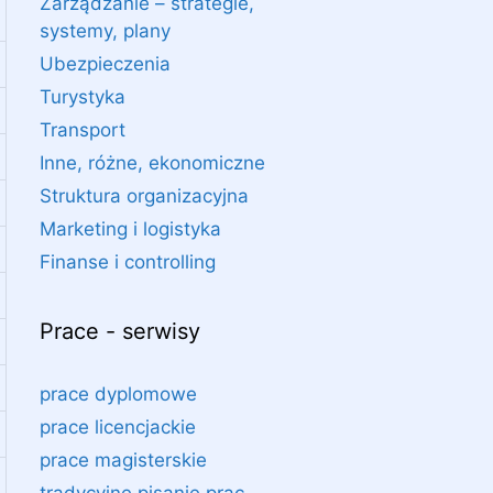
Zarządzanie – strategie,
systemy, plany
Ubezpieczenia
Turystyka
Transport
Inne, różne, ekonomiczne
Struktura organizacyjna
Marketing i logistyka
Finanse i controlling
Prace - serwisy
prace dyplomowe
prace licencjackie
prace magisterskie