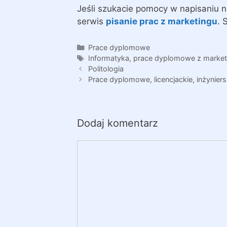
Jeśli szukacie pomocy w napisaniu 
serwis
pisanie prac z marketingu
. 
Kategorie
Prace dyplomowe
Tagi
Informatyka
,
prace dyplomowe z market
Politologia
Prace dyplomowe, licencjackie, inżyniers
Dodaj komentarz
Komentarz