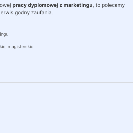
nowej
pracy dyplomowej z marketingu
, to polecamy
Serwis godny zaufania.
ingu
kie, magisterskie