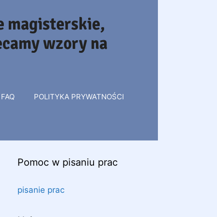
 magisterskie,
lecamy wzory na
FAQ
POLITYKA PRYWATNOŚCI
Pomoc w pisaniu prac
pisanie prac