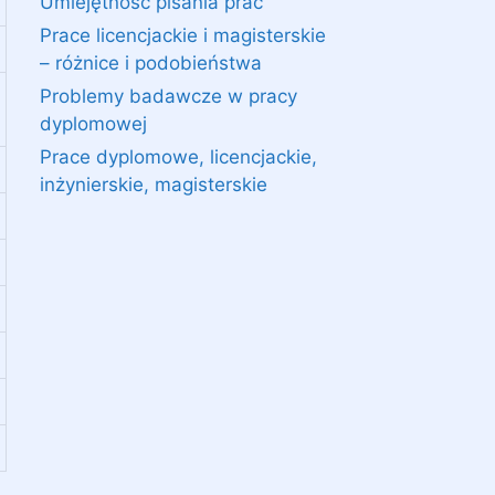
Umiejętność pisania prac
Prace licencjackie i magisterskie
– różnice i podobieństwa
Problemy badawcze w pracy
dyplomowej
Prace dyplomowe, licencjackie,
inżynierskie, magisterskie