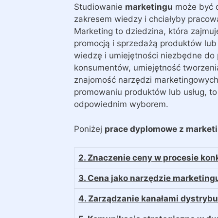
Studiowanie
marketingu
może być d
zakresem wiedzy i chciałyby pracow
Marketing to dziedzina, która zajmuj
promocją i sprzedażą produktów lub
wiedzę i umiejętności niezbędne do 
konsumentów, umiejętność tworzenia
znajomość narzędzi marketingowych.
promowaniu produktów lub usług, to
odpowiednim wyborem.
Poniżej
prace dyplomowe z market
2. Znaczenie ceny w procesie ko
3. Cena jako narzędzie marketing
4. Zarządzanie kanałami dystrybu