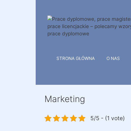
Przejdź
do
treści
STRONA GŁÓWNA
O NAS
Marketing
5/5 - (1 vote)